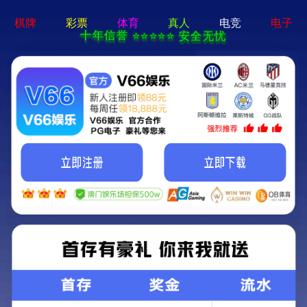
首页
>
学校动态
>
招标信息
>
学校动态